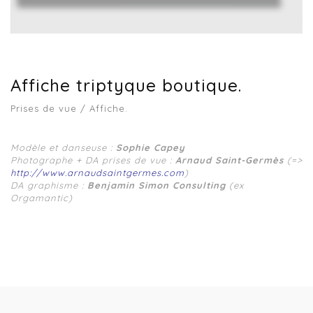
Affiche triptyque boutique.
Prises de vue / Affiche.
Modèle et danseuse :
Sophie Capey
Photographe + DA prises de vue :
Arnaud Saint-Germès
(=>
http://www.arnaudsaintgermes.com
)
DA graphisme :
Benjamin Simon Consulting
(ex
Orgamantic)