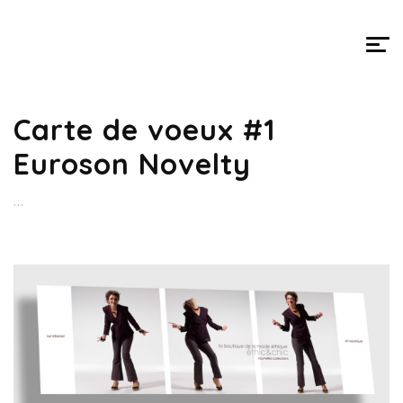
Carte de voeux #1
Euroson Novelty
...