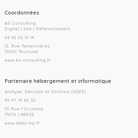
Coordonnées
BS Consulting
Digital | Site | Référencement
06 62 02 16 14
12, Rue Temponières
31000 Toulouse
www.bs-consulting.fr
Partenaire hébergement et informatique
Analyse, Décision et Solution (ADES)
05 47 74 82 32
55 Rue l’Occitane
31670 LABEGE
www.ades-mp.fr