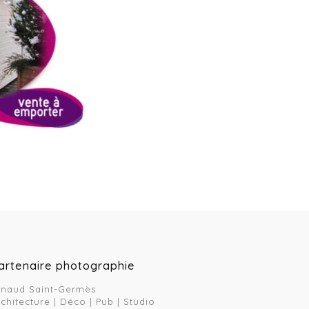
artenaire photographie
rnaud Saint-Germès
rchitecture | Déco | Pub | Studio