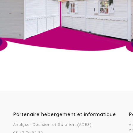
Partenaire hébergement et informatique
P
Analyse, Décision et Solution (ADES)
A
A
05 47 74 82 32