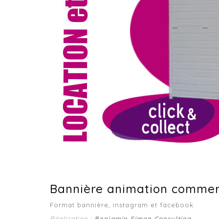
Bannière animation commerci
Format bannière, instagram et facebook.
Réalisation :
Benjamin Simon Consulting